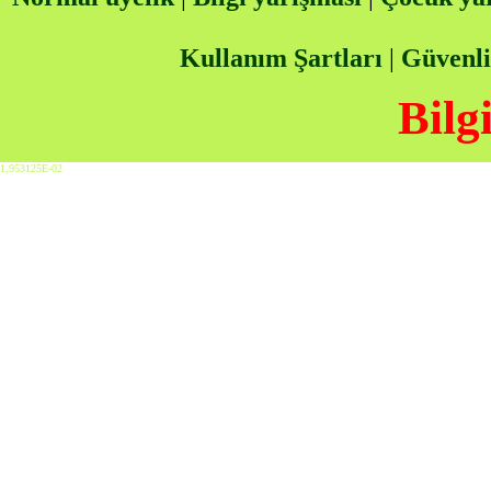
Kullanım Şartları
|
Güvenli
Bilg
1,953125E-02