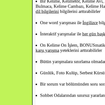
Bir Kelime, Kelimetör, Kelime Avı
Bulmaca, Kelime Cambazı, Kelime Hazi
dil bilgilerini
bilgilerini arttırabilirler
One word yarışması ile
İngilizce
bilg
İnteraktif yarışmalar ile
her gün baş
On Kelime On İşlem, BONUSmatik 
karşı yarışma
yeteklerini arttırabilirler
Bütün yarışmalara sınırlama olmadan 
Günlük, Foto Kulüp, Serbest Kürsü b
Bir sorum var bölümünden soru sorabi
Sohbet Odalarından sınırsız yararlana