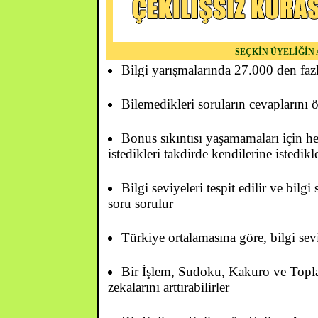
SEÇKİN ÜYELİĞİN
Bilgi yarışmalarında 27.000 den fazla
Bilemedikleri soruların cevaplarını ö
Bonus sıkıntısı yaşamamaları için 
istedikleri takdirde kendilerine istedik
Bilgi seviyeleri tespit edilir ve bilgi
soru sorulur
Türkiye ortalamasına göre, bilgi seviy
Bir İşlem, Sudoku, Kakuro ve Topla
zekalarını arttırabilirler