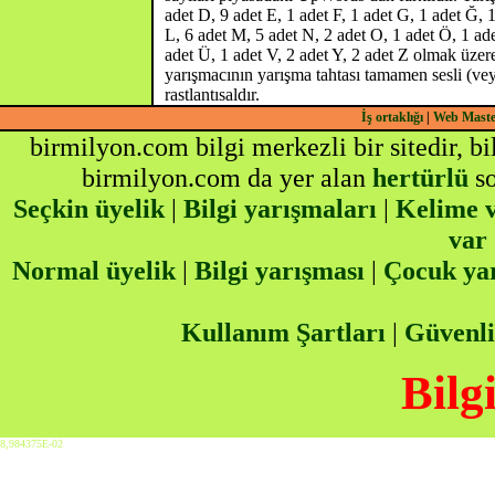
adet D, 9 adet E, 1 adet F, 1 adet G, 1 adet Ğ, 1 
L, 6 adet M, 5 adet N, 2 adet O, 1 adet Ö, 1 adet
adet Ü, 1 adet V, 2 adet Y, 2 adet Z olmak üzer
yarışmacının yarışma tahtası tamamen sesli (ve
rastlantısaldır.
İş ortaklığı
|
Web Mast
birmilyon.com bilgi merkezli bir sitedir, b
birmilyon.com da yer alan
hertürlü
so
Seçkin üyelik
|
Bilgi yarışmaları
|
Kelime v
var
Normal üyelik
|
Bilgi yarışması
|
Çocuk ya
Kullanım Şartları
|
Güvenli
Bilg
8,984375E-02