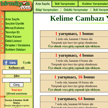
Ana Sayfa
İkili Yarışmalar
Kelime Yarışmalar
|
|
Bilgi Yarışmaları
Ödüllü Yarışmalar
İkili Yarış
Kelime Cambazı 
Ana Sayfa
Seçkin Üyelik
Mesaj Kutusu
Tavsiye Et
1
yarışmacı,
1
bonus
Tıkla Kazan
1 nolu oda, kazanan 1 bonus alır.
Ödül Listesi
Yarışmak için önce üye girişi olmalısınız.
Gruplar / Sıralama
Üye olmak veya giriş yapmak için tıklayın.
Sohbet Odaları
1
yarışmacı,
4
bonus
3 nolu oda, kazanan 4 bonus alır.
Üyelik
Yarışmak için önce üye girişi olmalısınız.
Kullanıcı adı
Üye olmak veya giriş yapmak için tıklayın.
Şifre
1
yarışmacı,
16
bonus
5 nolu oda, kazanan 16 bonus alır.
Yarışmak için önce üye girişi olmalısınız.
Üye olmak veya giriş yapmak için tıklayın.
Yeni üye
Şifremi unuttum
1
yarışmacı,
64
bonus
Tavsiye Edenlere 10,00
Bonus
7 nolu oda, kazanan 64 bonus alır.
Tavsiye edeceğiniz e-posta
Yarışmak için önce üye girişi olmalısınız.