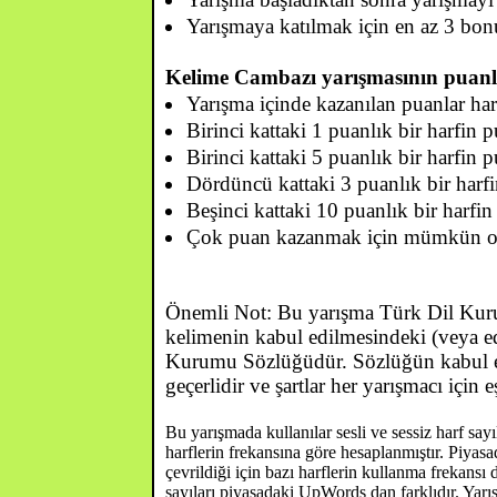
Yarışmaya katılmak için en az 3 bo
Kelime Cambazı yarışmasının puanl
Yarışma içinde kazanılan puanlar har
Birinci kattaki 1 puanlık bir harfin p
Birinci kattaki 5 puanlık bir harfin p
Dördüncü kattaki 3 puanlık bir harfi
Beşinci kattaki 10 puanlık bir harfin
Çok puan kazanmak için mümkün old
Önemli Not: Bu yarışma Türk Dil Kur
kelimenin kabul edilmesindeki (veya e
Kurumu Sözlüğüdür. Sözlüğün kabul etti
geçerlidir ve şartlar her yarışmacı için eş
Bu yarışmada kullanılar sesli ve sessiz harf say
harflerin frekansına göre hesaplanmıştır. Piyasa
çevrildiği için bazı harflerin kullanma frekans
sayıları piyasadaki UpWords dan farklıdır. Yarı